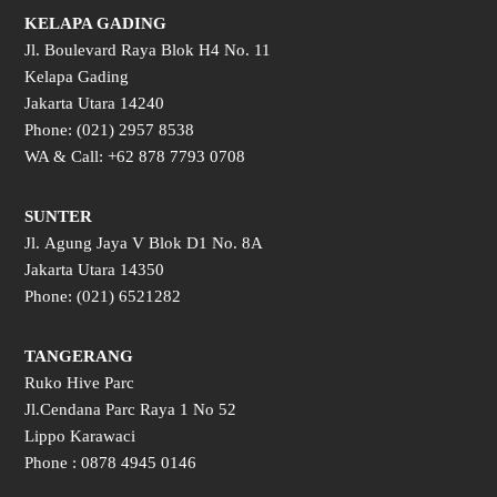
KELAPA GADING
Jl. Boulevard Raya Blok H4 No. 11
Kelapa Gading
Jakarta Utara 14240
Phone: (021) 2957 8538
WA & Call: +62 878 7793 0708
SUNTER
Jl. Agung Jaya V Blok D1 No. 8A
Jakarta Utara 14350
Phone: (021) 65
21282
TANGERANG
Ruko Hive Parc
Jl.Cendana Parc Raya 1 No 52
Lippo Karawaci
Phone : 0878 4945 0146