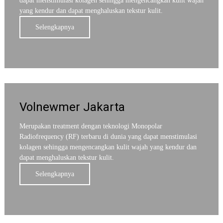
dapat menstimulasi kolagen sehingga mengencangkan kulit wajah
yang kendur dan dapat menghaluskan tekstur kulit.
Selengkapnya
Volnewmer Jakarta
Merupakan treatment dengan teknologi Monopolar
Radiofrequency (RF) terbaru di dunia yang dapat menstimulasi
kolagen sehingga mengencangkan kulit wajah yang kendur dan
dapat menghaluskan tekstur kulit.
Selengkapnya