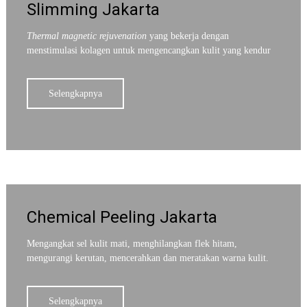
Slimming Jakarta
Thermal magnetic rejuvenation
yang bekerja dengan
menstimulasi kolagen untuk mengencangkan kulit yang kendur
Selengkapnya
Chemical Peeling Jakarta
Mengangkat sel kulit mati, menghilangkan flek hitam,
mengurangi kerutan, mencerahkan dan meratakan warna kulit.
Selengkapnya