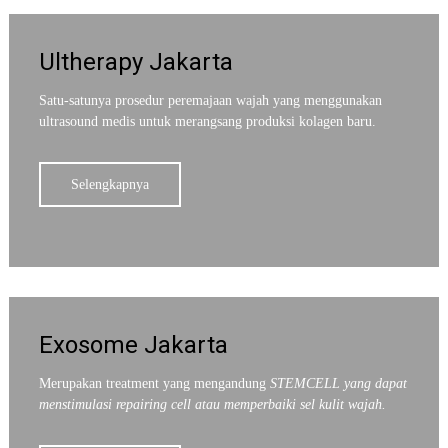
Ultherapy Jakarta
Satu-satunya prosedur peremajaan wajah yang menggunakan
ultrasound medis untuk merangsang produksi kolagen baru.
Selengkapnya
Exosome Jakarta
Merupakan treatment yang mengandung
STEMCELL
yang dapat
menstimulasi
repairing cell
atau memperbaiki sel kulit wajah.