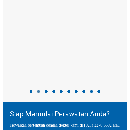
Siap Memulai Perawatan Anda?
Jadwalkan pertemuan dengan dokter kami di (021) 2276 6692 atau