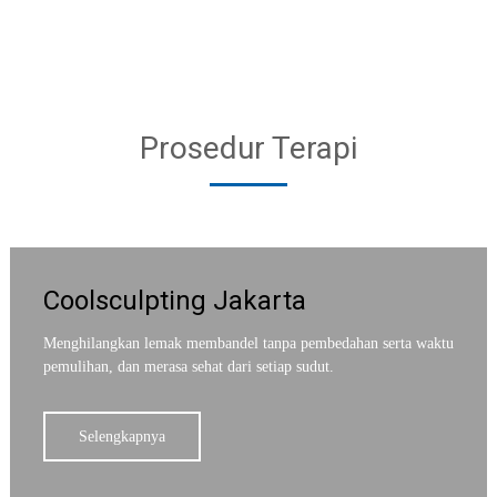
Prosedur Terapi
Coolsculpting Jakarta
Menghilangkan lemak membandel tanpa pembedahan serta waktu
pemulihan, dan merasa sehat dari setiap sudut.
Selengkapnya