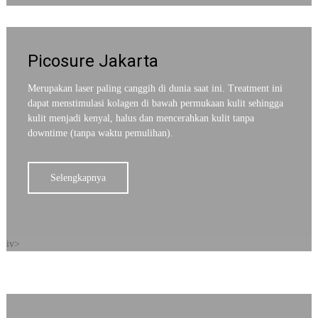
Picosure Jakarta
Merupakan laser paling canggih di dunia saat ini. Treatment ini
dapat menstimulasi kolagen di bawah permukaan kulit sehingga
kulit menjadi kenyal, halus dan mencerahkan kulit tanpa
downtime (tanpa waktu pemulihan).
Selengkapnya
iv>