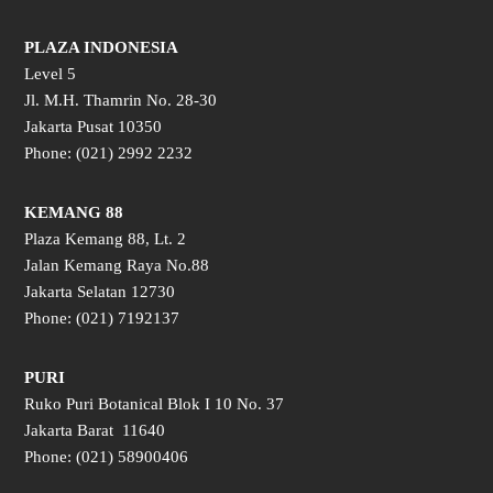
PLAZA INDONESIA
Level 5
Jl. M.H. Thamrin No. 28-30
Jakarta Pusat 10350
Phone: (021) 2992 2232
KEMANG 88
Plaza Kemang 88, Lt. 2
Jalan Kemang Raya No.88
Jakarta Selatan 12730
Phone: (021) 7192137
PURI
Ruko Puri Botanical Blok I 10 No. 37
Jakarta Barat 11640
Phone: (021) 58900406