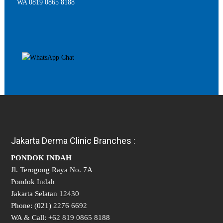
WA 0819 0865 8188
Jakarta Derma Clinic Branches :
PONDOK INDAH
Jl. Terogong Raya No. 7A
Pondok Indah
Jakarta Selatan 12430
Phone: (021) 2276 6692
WA & Call: +62 819 0865 8188